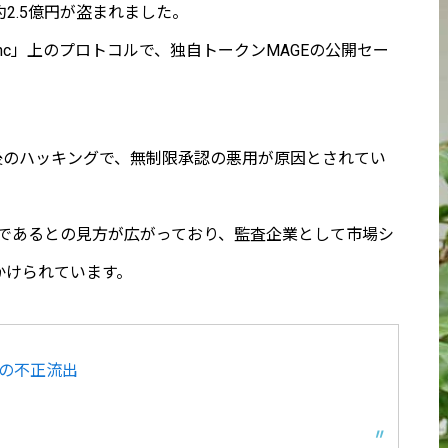
約2.5億円が盗まれました。
Sync」上のプロトコルで、独自トークンMAGEの公開セー
した後のハッキングで、無制限承認の悪用が原因とされてい
欺）であるとの見方が広がっており、監査企業として市場シ
げかけられています。
億円の不正流出