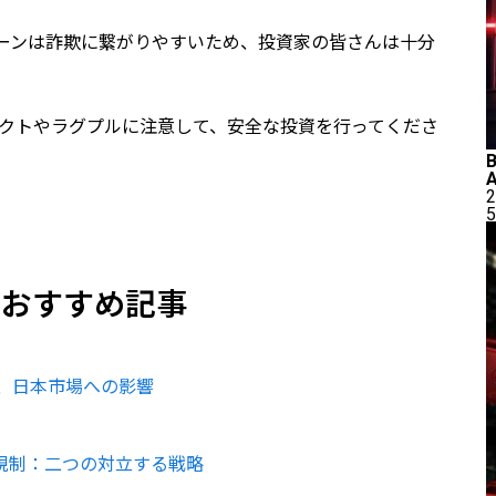
ーンは詐欺に繋がりやすいため、投資家の皆さんは十分
ジェクトやラグプルに注意して、安全な投資を行ってくださ
2
5
のおすすめ記事
、日本市場への影響
規制：二つの対立する戦略