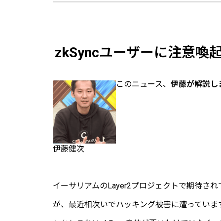
zkSyncユーザーに注意
このニュース、
伊藤が解説し
伊藤健次
イーサリアムのLayer2プロジェクトで期待され
が、最近相次いでハッキング被害に遭っていま