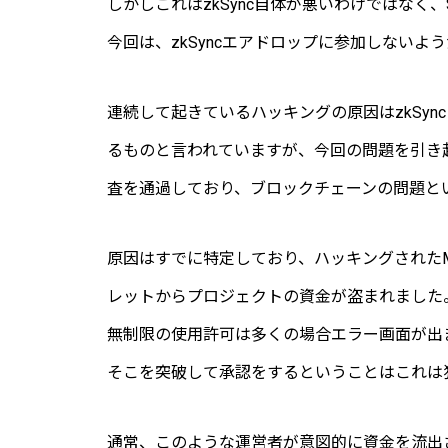
しかしこれはzkSync自体が悪いわけではなく
今回は、zkSyncエアドロップに参加しない
連続して起きているハッキングの原因はzkSy
るものと言われていますが、今回の問題を引き起こし
査を通過しており、ブロックチェーンの問題と
原因はすでに特定しており、ハッキングされたMe
レットからプロジェクトの資金が盗まれました
無制限の使用許可は多くの場合エラー画面が出
そこを突破して承認をするということはこれは
通常、このような運営者が意図的に資金を流出