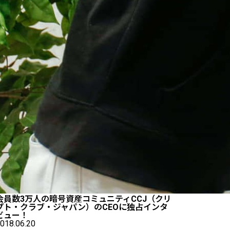
会員数3万人の暗号資産コミュニティCCJ（クリ
プト・クラブ・ジャパン）のCEOに独占インタ
ビュー！
018.06.20