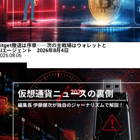
Bitget撤退は序章──次の主戦場はウォレットと
AIエージェント 2026年8月4日
026.08.06
ニュース解説