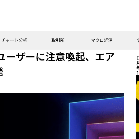
Syncユーザーに注意喚起、エアドロップ熱が詐欺を誘発
チャート分析
取引所
マクロ経済
ncユーザーに注意喚起、エア
発
1