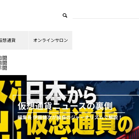
仮想通貨
オンラインサロン
ランキング
日間
月間
年間
ニュース解説