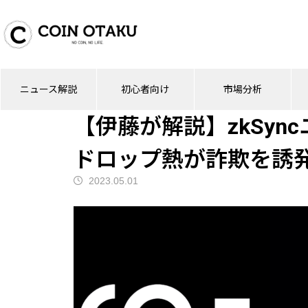
ブログ
ニュース解説
【伊藤が解説】zk
ニュース解説
初心者向け
市場分析
ニュース解説
【伊藤が解説】zkSy
ドロップ熱が詐欺を誘
2023.05.01