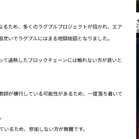
2
なるため、多くのラグプルプロジェクトが招かれ、エア
4
相次いでラグプルにはまる地獄絵図となりました。
って過熱したブロックチェーンには触れない方が良いと
欺師が横行している可能性があるため、一度落ち着いて
。
持っているため、参加しない方が無難です。