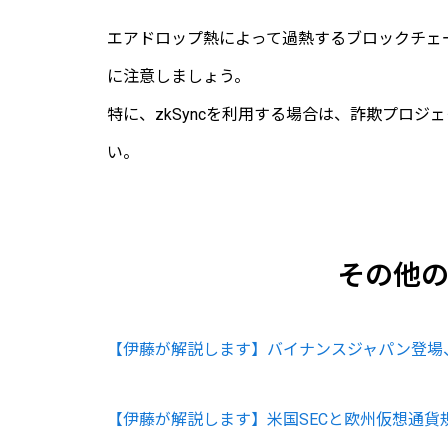
エアドロップ熱によって過熱するブロックチェ
に注意しましょう。
特に、zkSyncを利用する場合は、詐欺プロ
い。
その他
【伊藤が解説します】バイナンスジャパン登場
【伊藤が解説します】米国SECと欧州仮想通貨