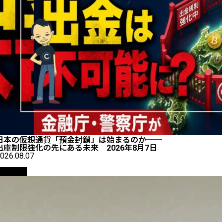
日本の仮想通貨「預金封鎖」は始まるのか──
出庫制限強化の先にある未来 2026年8月7日
026.08.07
仮想通貨