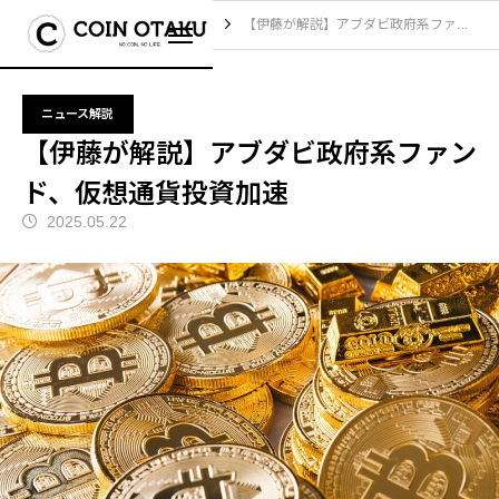
ブログ
ニュース解説
【伊藤が解説】アブダビ政府系ファンド、仮想通貨投資加速
ニュース解説
【伊藤が解説】アブダビ政府系ファン
ド、仮想通貨投資加速
2025.05.22