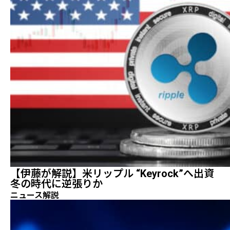
【伊藤が解説】米リップル “Keyrock”へ出資
冬の時代に逆張りか
ニュース解説