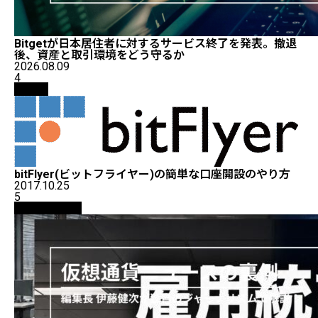
Bitgetが日本居住者に対するサービス終了を発表。撤退
後、資産と取引環境をどう守るか
2026.08.09
4
取引所
bitFlyer(ビットフライヤー)の簡単な口座開設のやり方
2017.10.25
5
ニュース解説