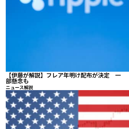
【伊藤が解説】フレア年明け配布が決定 一
部懸念も
ニュース解説