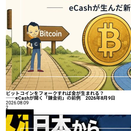
ビットコインをフォークすれば金が生まれる？
──eCashが開く「錬金術」の前例 2026年8月9日
2026.08.09
2
ニュース解説