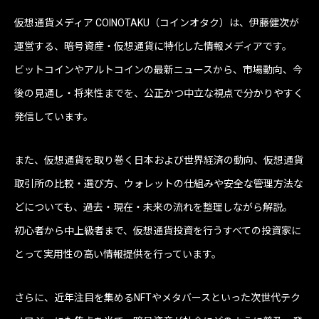
仮想通貨メディア COINOTAKU（コインオタク）は、伊藤健次が
運営する、暗号資産・仮想通貨に特化した情報メディアです。
ビットコインやアルトコインの最新ニュースから、市場動向、今
後の見通し・将来性までを、公正かつ中立な視点で分かりやすく
発信しています。
また、仮想通貨を取り巻く日本および世界経済の動向、仮想通貨
取引所の比較・選び方、ウォレットの仕組みや安全な管理方法な
どについても、過去・現在・未来の流れを整理しながら解説。
初心者から中上級者まで、仮想通貨投資を行うすべての投資家に
とって実用性の高い情報提供を行っています。
さらに、近年注目を集めるNFTやメタバースといった次世代テク