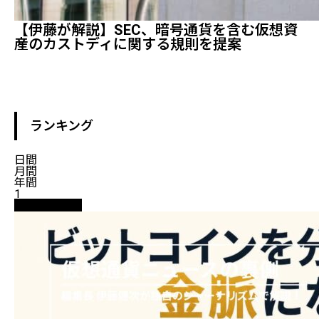
【伊藤が解説】SEC、暗号通貨を含む仮想資
産のカストディに関する規則を提案
ランキング
日間
月間
年間
1
ニュース解説