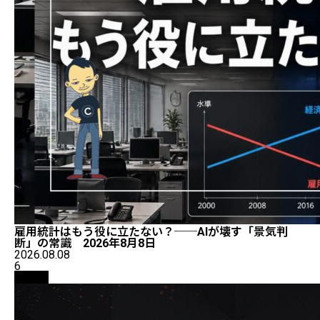
雇用統計はもう役に立たない？──AIが壊す「景気判
断」の常識 2026年8月8日
2026.08.08
6
取引所