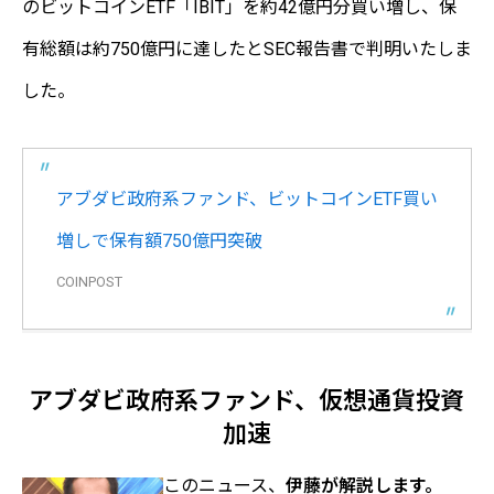
のビットコインETF「IBIT」を約42億円分買い増し、保
有総額は約750億円に達したとSEC報告書で判明いたしま
した。
アブダビ政府系ファンド、ビットコインETF買い
増しで保有額750億円突破
COINPOST
アブダビ政府系ファンド、仮想通貨投資
加速
このニュース、
伊藤が解説します。