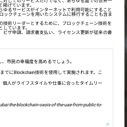
に対してのサービスだけでなく、あらゆる面での世界一
て掲げています。
らゆるサービスがインターネットで利用可能にすること
ブロックチェーンを用いたシステムに移行することも含ま
の技術リーダーとするために、ブロックチェーン技術を
としています。
、ビザ申請、請求書支払い、ライセンス更新が従来の書
し、市民の幸福度を高めるでしょう。
でにBlockchain技術を使用して実施されます。こ
、個人がライフスタイルや仕事に合ったタイムリー
-the-blockchain-oasis-of-the-uae-from-public-to-