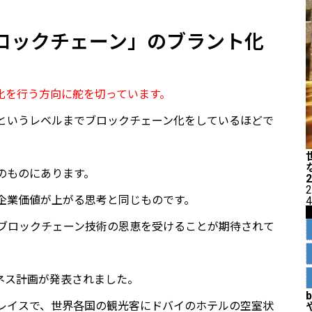
ロックチェーン」のブラント化
化を行う方向に舵を切っています。
というレベルまでブロックチェーン化をしているほどで
のものにあります。
2
企業価値が上がる思考と同じものです。
4
ブロックチェーン技術の恩恵を受けることが期待されて
ジネス計画が発表されました。
レイスで、世界各国の観光客にドバイのホテルの空室状