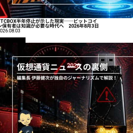
BTCBOX半年停止が示した現実──ビットコイ
ン保有者は知識が必要な時代へ 2026年8月3日
026.08.03
ニュース解説