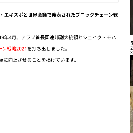
・エキスポと世界会議で発表されたブロックチェーン戦
18年4月、アラブ首長国連邦副大統領とシェイク・モハ
2
ン戦略2021
を打ち出しました。
3
幅に向上させることを掲げています。