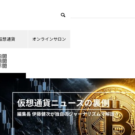
仮想通貨
オンラインサロン
ランキング
日間
月間
年間
ニュース解説