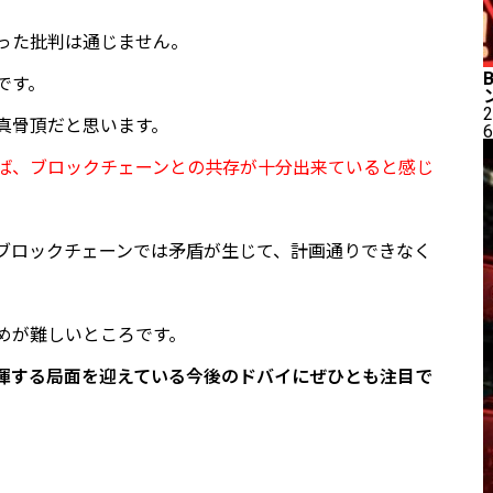
った批判は通じません。
です。
2
真骨頂だと思います。
6
ば、ブロックチェーンとの共存が十分出来ていると感じ
ブロックチェーンでは矛盾が生じて、計画通りできなく
めが難しいところです。
揮する局面を迎えている今後のドバイにぜひとも注目で