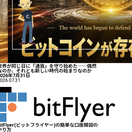
世界が同じ日に「通貨」を守り始めた──偶然
なのか、それとも新しい時代の始まりなのか
2026年7月31日
026.07.31
取引所
bitFlyer(ビットフライヤー)の簡単な口座開設の
やり方