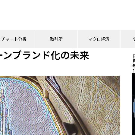
チェーンブランド化の未来
チャート分析
取引所
マクロ経済
ーンブランド化の未来
1