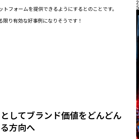
2
5
ラットフォームを提供できるようにするとのことです。
る限り有効な好事例になりそうです！
国としてブランド価値をどんどん
める方向へ