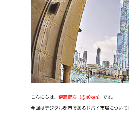
こんにちは、
伊藤健次
（@it0ken）
です。
今回はデジタル都市であるドバイ市場について