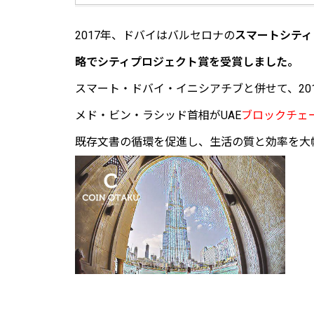
2017年、ドバイはバルセロナの
スマートシティ
略でシティプロジェクト賞を受賞しました。
スマート・ドバイ・イニシアチブと併せて、20
メド・ビン・ラシッド首相がUAE
ブロックチェー
既存文書の循環を促進し、生活の質と効率を大