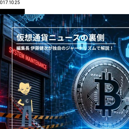
017.10.25
ニュース解説