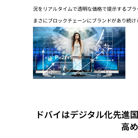
況をリアルタイムで透明な価格で提示​​するプ
まさにブロックチェーンにブランドがあり続け
ドバイはデジタル化先進
高