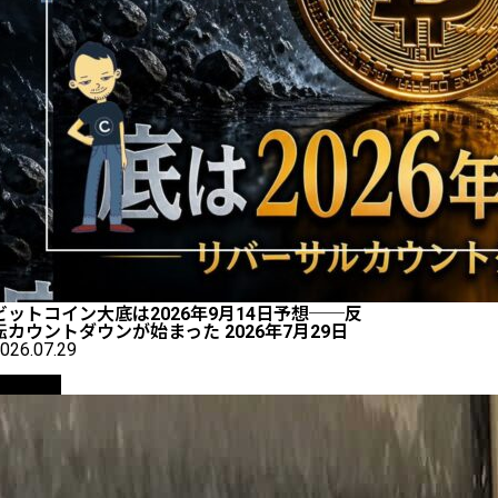
ビットコイン大底は2026年9月14日予想──反
転カウントダウンが始まった 2026年7月29日
026.07.29
仮想通貨