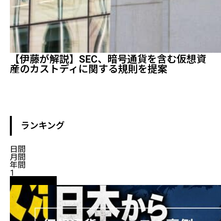
【伊藤が解説】SEC、暗号通貨を含む仮想資
産のカストディに関する規則を提案
ランキング
日間
月間
年間
1
ニュース解説