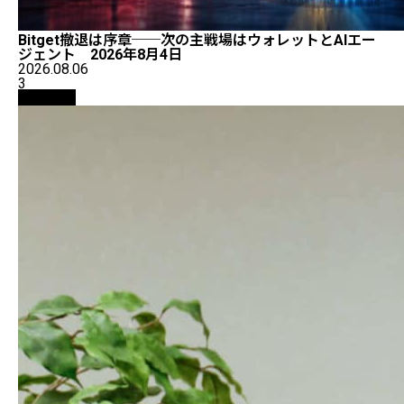
Bitget撤退は序章──次の主戦場はウォレットとAIエー
ジェント 2026年8月4日
2026.08.06
3
仮想通貨