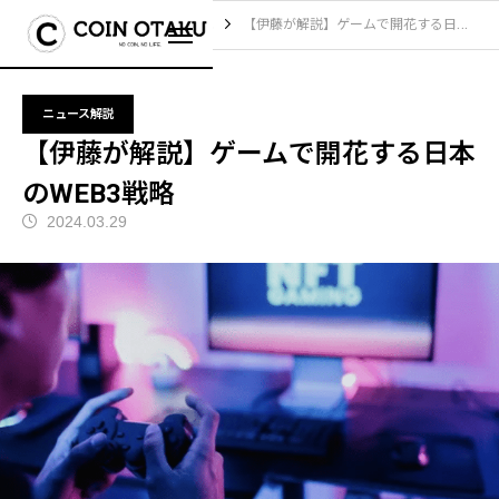
ブログ
ニュース解説
【伊藤が解説】ゲームで開花する日本のWEB3戦略
ニュース解説
【伊藤が解説】ゲームで開花する日本
のWEB3戦略
2024.03.29