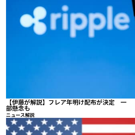
【伊藤が解説】フレア年明け配布が決定 一
部懸念も
ニュース解説