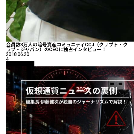
会員数3万人の暗号資産コミュニティCCJ（クリプト・ク
ラブ・ジャパン）のCEOに独占インタビュー！
2018.06.20
4
ニュース解説