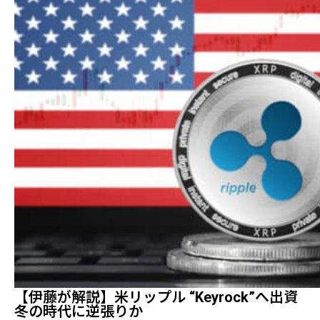
【伊藤が解説】米リップル “Keyrock”へ出資
冬の時代に逆張りか