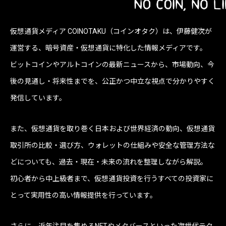
仮想通貨メディア COINOTAKU（コインオタク）は、伊藤健次が
運営する、暗号資産・仮想通貨に特化した情報メディアです。
ビットコインやアルトコインの最新ニュースから、市場動向、今
後の見通し・将来性までを、公正かつ中立な視点で分かりやすく
発信しています。
また、仮想通貨を取り巻く日本および世界経済の動向、仮想通貨
取引所の比較・選び方、ウォレットの仕組みや安全な管理方法な
どについても、過去・現在・未来の流れを整理しながら解説。
初心者から中上級者まで、仮想通貨投資を行うすべての投資家に
とって実用性の高い情報提供を行っています。
さらに、近年注目を集めるNFTやメタバースといった次世代テク