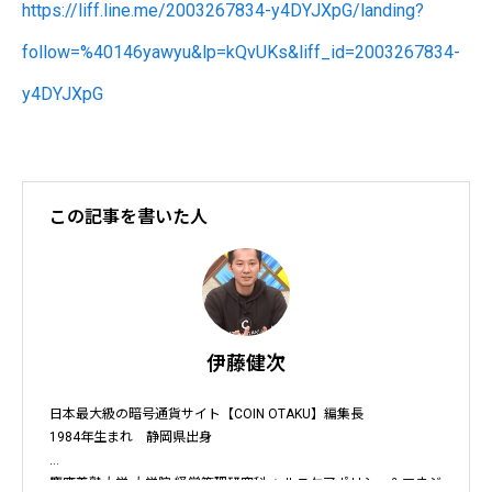
https://liff.line.me/2003267834-y4DYJXpG/landing?
follow=%40146yawyu&lp=kQvUKs&liff_id=2003267834-
y4DYJXpG
この記事を書いた人
伊藤健次
日本最大級の暗号通貨サイト【COIN OTAKU】編集長

1984年生まれ　静岡県出身

慶應義塾大学 大学院 経営管理研究科 ヘルスケアポリシー＆マネジ