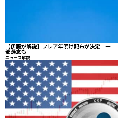
【伊藤が解説】フレア年明け配布が決定 一
部懸念も
ニュース解説