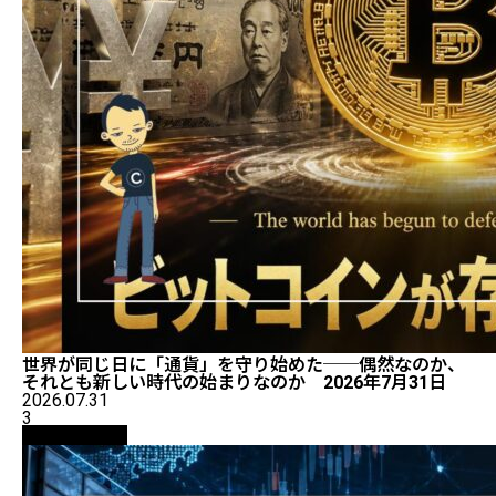
世界が同じ日に「通貨」を守り始めた──偶然なのか、
それとも新しい時代の始まりなのか 2026年7月31日
2026.07.31
3
ニュース解説