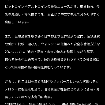
ビットコインやアルトコインの最新ニュースから、市場動向、今
後の見通し・将来性までを、公正かつ中立な視点で分かりやすく
発信しています。
また、仮想通貨を取り巻く日本および世界経済の動向、仮想通貨
取引所の比較・選び方、ウォレットの仕組みや安全な管理方法な
どについても、過去・現在・未来の流れを整理しながら解説。
初心者から中上級者まで、仮想通貨投資を行うすべての投資家に
とって実用性の高い情報提供を行っています。
さらに、近年注目を集めるNFTやメタバースといった次世代テク
ノロジーにも焦点を当て、暗号資産が社会にどのように普及・発
展していくのかを多角的に考察。
COINOTAKUは、読者の皆様とともに、仮想通貨が当たり前に使