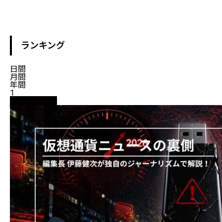
ランキング
日間
月間
年間
1
ニュース解説