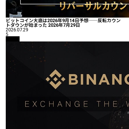
ビットコイン大底は2026年9月14日予想──反転カウン
トダウンが始まった 2026年7月29日
2026.07.29
5
取引所