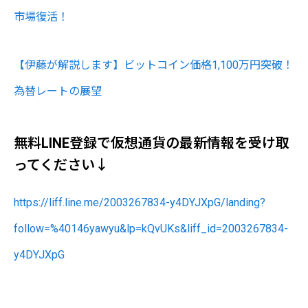
市場復活！
【伊藤が解説します】ビットコイン価格1,100万円突破！
為替レートの展望
無料LINE登録で仮想通貨の最新情報を受け取
ってください↓
https://liff.line.me/2003267834-y4DYJXpG/landing?
follow=%40146yawyu&lp=kQvUKs&liff_id=2003267834-
y4DYJXpG