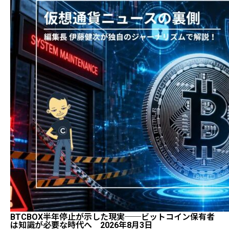
BTCBOX半年停止が示した現実──ビットコイン保有者
は知識が必要な時代へ 2026年8月3日