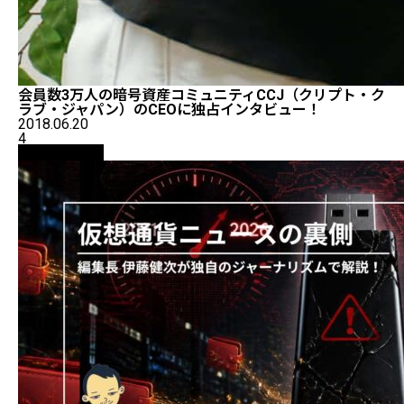
会員数3万人の暗号資産コミュニティCCJ（クリプト・ク
ラブ・ジャパン）のCEOに独占インタビュー！
2018.06.20
4
ニュース解説