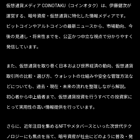
仮想通貨メディア COINOTAKU（コインオタク）は、伊藤健次が
運営する、暗号資産・仮想通貨に特化した情報メディアです。
ビットコインやアルトコインの最新ニュースから、市場動向、今
後の見通し・将来性までを、公正かつ中立な視点で分かりやすく
発信しています。
また、仮想通貨を取り巻く日本および世界経済の動向、仮想通貨
取引所の比較・選び方、ウォレットの仕組みや安全な管理方法な
どについても、過去・現在・未来の流れを整理しながら解説。
初心者から中上級者まで、仮想通貨投資を行うすべての投資家に
とって実用性の高い情報提供を行っています。
さらに、近年注目を集めるNFTやメタバースといった次世代テク
ノロジーにも焦点を当て、暗号資産が社会にどのように普及・発