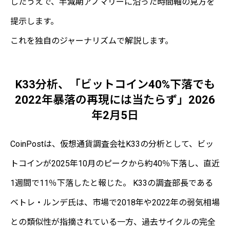
したうえで、半減期アノマリーに沿った時間軸の見方を
提示します。
これを独自のジャーナリズムで解説します。
K33分析、「ビットコイン40%下落でも
2022年暴落の再現には当たらず」2026
年2月5日
CoinPostは、仮想通貨調査会社K33の分析として、ビッ
トコインが2025年10月のピークから約40％下落し、直近
1週間で11％下落したと報じた。 K33の調査部長である
ベトレ・ルンデ氏は、市場で2018年や2022年の弱気相場
との類似性が指摘されている一方、過去サイクルの完全