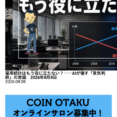
雇用統計はもう役に立たない？──AIが壊す「景気判
断」の常識 2026年8月8日
2026.08.08