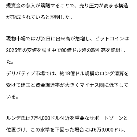
規資金の参入が躊躇することで、売り圧力が高まる構造
が形成されていると説明した。
現物市場では2月2日に出来高が急増し、ビットコインは
2025年の安値を試す中で80億ドル超の取引高を記録し
た。
デリバティブ市場では、約18億ドル規模のロング清算を
受けて建玉と資金調達率が大きくマイナス圏に低下して
いる。
ルンデ氏は7万4,000ドル付近を重要なサポートゾーンと
位置づけ、この水準を下回った場合には6万9,000ドル、