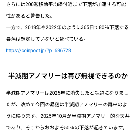
さらには200週移動平均線付近まで下落が加速する可能
性があると警告した。
一方で、2018年や2022年のように365日で80％下落する
暴落は想定していないと述べている。
https://coinpost.jp/?p=686728
半減期アノマリーは再び無視できるのか
半減期アノマリーは2025年に消失したと話題になりまし
たが、改めて今回の暴落は半減期アノマリーの再来のよ
うに映ります。 2025年10月が半減期アノマリー的な天井
であり、そこからおおよそ50％の下落が起きています。