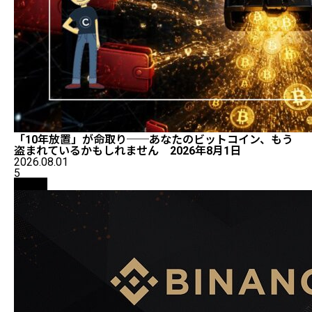
「10年放置」が命取り──あなたのビットコイン、もう
盗まれているかもしれません 2026年8月1日
2026.08.01
5
取引所