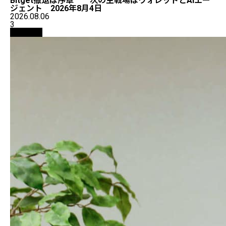
Bitget撤退は序章──次の主戦場はウォレットとAIエー
ジェント 2026年8月4日
2026.08.06
3
仮想通貨