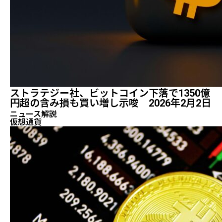
ストラテジー社、ビットコイン下落で1350億
円超の含み損も買い増し示唆 2026年2月2日
ニュース解説
仮想通貨