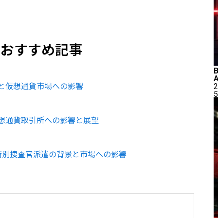
のおすすめ記事
2
と仮想通貨市場への影響
5
想通貨取引所への影響と展望
特別捜査官派遣の背景と市場への影響