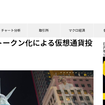
国債トークン化による仮想通貨投資過熱：投機の深層
チャート分析
取引所
マクロ経済
トークン化による仮想通貨投
1