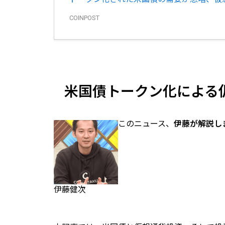
COINPOST
米国債トークン化による
このニュース、
伊藤が解説し
伊藤健次