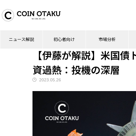
ブログ
ニュース解説
【伊藤が解説】米
ニュース解説
初心者向け
市場分析
ニュース解説
【伊藤が解説】米国債
資過熱：投機の深層
2023.05.26