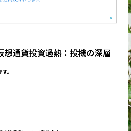
仮想通貨投資過熱：投機の深層
ます。