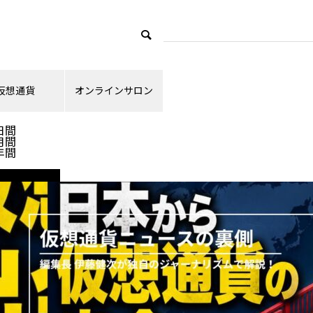
仮想通貨
オンラインサロン
ランキング
日間
月間
年間
ニュース解説