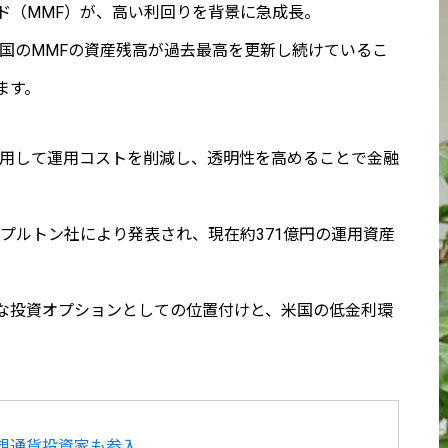
ド（MMF）が、高い利回りを背景に急成長。
米国のMMFの資産残高が過去最高を更新し続けているこ
ます。
活用して運用コストを削減し、透明性を高めることで金融
プルトン社により発表され、現在約371億円の運用資産
な投資オプションとしての位置付けと、米国の低金利環
想通貨投資家も参入