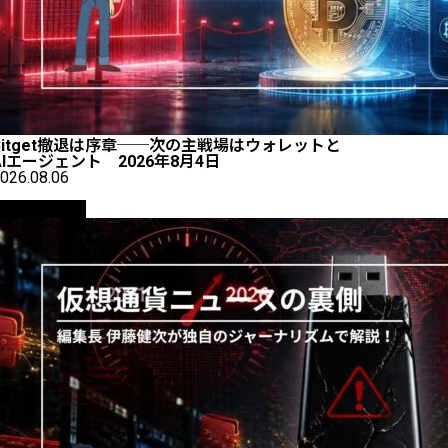
Bitget撤退は序章──次の主戦場はウォレットと
AIエージェント 2026年8月4日
026.08.06
ニュース解説