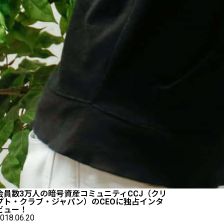
会員数3万人の暗号資産コミュニティCCJ（クリ
プト・クラブ・ジャパン）のCEOに独占インタ
ビュー！
018.06.20