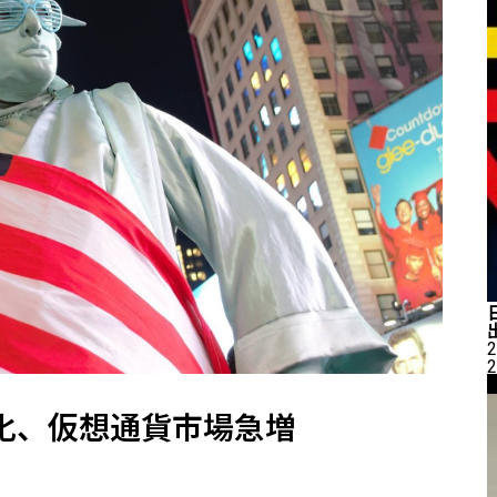
2
2
化、仮想通貨市場急増