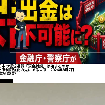
日本の仮想通貨「預金封鎖」は始まるのか──
出庫制限強化の先にある未来 2026年8月7日
026.08.07
仮想通貨