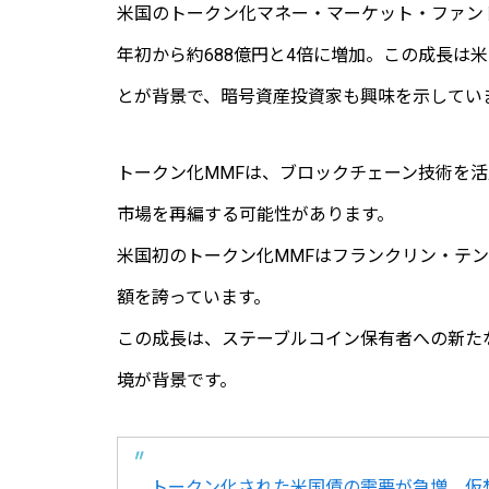
米国のトークン化マネー・マーケット・ファン
年初から約688億円と4倍に増加。この成長は
とが背景で、暗号資産投資家も興味を示してい
トークン化MMFは、ブロックチェーン技術を
市場を再編する可能性があります。
米国初のトークン化MMFはフランクリン・テン
額を誇っています。
この成長は、ステーブルコイン保有者への新た
境が背景です。
トークン化された米国債の需要が急増、仮