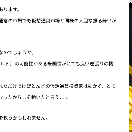
3
あります。
通常の市場でも仮想通貨市場と同様の大胆な振る舞いが
なのでしょうか。
フォルト）の可能性がある米国債がとても良い逆張りの機
れただけではほとんどの仮想通貨投資家は動かず、とて
なったからこそ動いたと言えます。
を救うかもしれません。