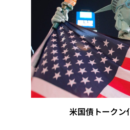
米国債トークン