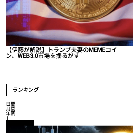
【伊藤が解説】トランプ夫妻のMEMEコイ
ン、WEB3.0市場を揺るがす
ランキング
日間
月間
年間
1
ニュース解説