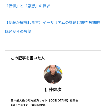
「価値」と「思想」の探求
【伊藤が解説します】イーサリアムの課題と期待:短期的
低迷からの展望
この記事を書いた人
伊藤健次
日本最大級の暗号通貨サイト【COIN OTAKU】編集長

1984年生まれ　静岡県出身
