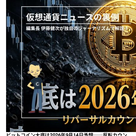
ビットコイン大底は2026年9月14日予想──反転カウン