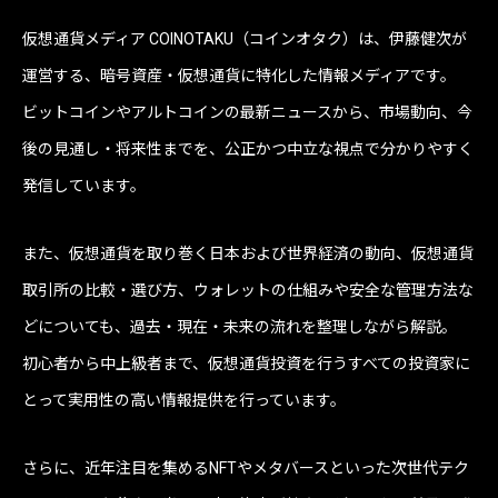
仮想通貨メディア COINOTAKU（コインオタク）は、伊藤健次が
運営する、暗号資産・仮想通貨に特化した情報メディアです。
ビットコインやアルトコインの最新ニュースから、市場動向、今
後の見通し・将来性までを、公正かつ中立な視点で分かりやすく
発信しています。
また、仮想通貨を取り巻く日本および世界経済の動向、仮想通貨
取引所の比較・選び方、ウォレットの仕組みや安全な管理方法な
どについても、過去・現在・未来の流れを整理しながら解説。
初心者から中上級者まで、仮想通貨投資を行うすべての投資家に
とって実用性の高い情報提供を行っています。
さらに、近年注目を集めるNFTやメタバースといった次世代テク