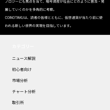
ノロジーにも焦点を当て、暗号資産が社会にどのように普及・発
展していくのかを多角的に考察。
COINOTAKUは、読者の皆様とともに、仮想通貨が当たり前に使
われる新しい世界の実現を目指しています。
カテゴリー
ニュース解説
初心者向け
市場分析
チャート分析
取引所