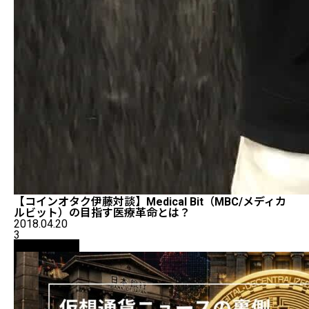
【コインオタク伊藤対談】Medical Bit（MBC/メディカ
ルビット）の目指す医療革命とは？
2018.04.20
3
ニュース解説