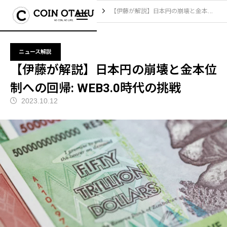
ブログ
ニュース解説
【伊藤が解説】日本円の崩壊と金本位制への回帰: WEB3.0時代の挑戦
ニュース解説
【伊藤が解説】日本円の崩壊と金本位
制への回帰: WEB3.0時代の挑戦
2023.10.12