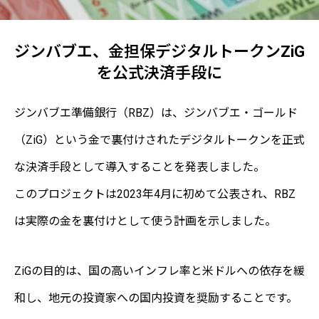
ジンバブエ、金担保デジタルトークンZiG
を公式決済手段に
ジンバブエ準備銀行（RBZ）は、ジンバブエ・ゴールド
（ZiG）という金で裏付けされたデジタルトークンを正式
な決済手段として導入することを発表しました。
このプロジェクトは2023年4月に初めて公表され、RBZ
は実際の金を裏付けとして使う計画を示しました。
ZiGの目的は、国の高いインフレ率と米ドルへの依存を緩
和し、地元の投資家への国内投資を奨励することです。