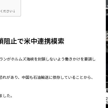
てください↓
鎖阻止で米中連携模索
イランがホルムズ海峡を封鎖しないよう働きかけを要請し
恐れがあり、中国も石油輸送に依存していることから、
ました。
2
3