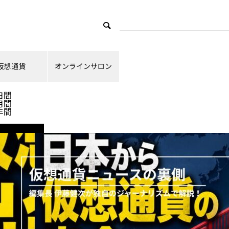
仮想通貨
オンラインサロン
ランキング
日間
月間
年間
ニュース解説