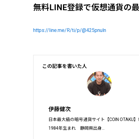
無料LINE登録で仮想通貨の
https://line.me/R/ti/p/@425pnuln
この記事を書いた人
伊藤健次
日本最大級の暗号通貨サイト【COIN OTAKU】
1984年生まれ　静岡県出身
