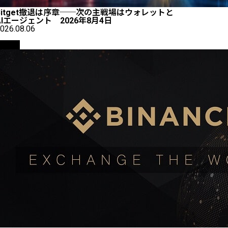
Bitget撤退は序章──次の主戦場はウォレットと
AIエージェント 2026年8月4日
026.08.06
取引所