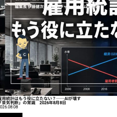
雇用統計はもう役に立たない？──AIが壊す
「景気判断」の常識 2026年8月8日
026.08.08
ニュース解説