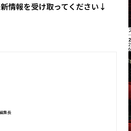
最新情報を受け取ってください↓
2
6
編集長
