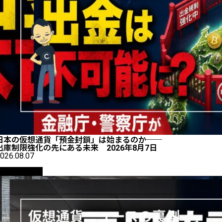
日本の仮想通貨「預金封鎖」は始まるのか──
出庫制限強化の先にある未来 2026年8月7日
026.08.07
ニュース解説