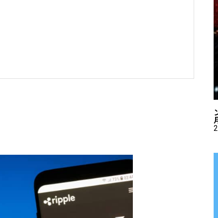
ケアポリシー＆マネジメント集中コース終了

資産事業顧問 / 暗号資産取引所アドバイザー / 
ト / 暗号資産非公式アーティスト /YouTuber

ライト出演　NHKおはよう日本出演　BS11 
ィア取材、出演
2