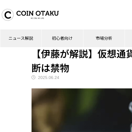
ブログ
ニュース解説
【伊藤が解説】仮
ニュース解説
初心者向け
市場分析
ニュース解説
【伊藤が解説】仮想通
断は禁物
2025.06.24