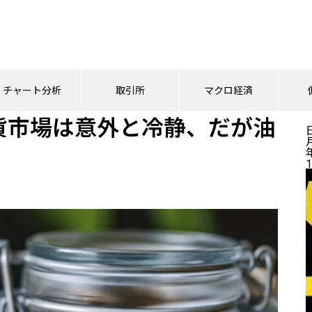
想通貨市場は意外と冷静、だが油断は禁物
チャート分析
取引所
マクロ経済
貨市場は意外と冷静、だが油
1