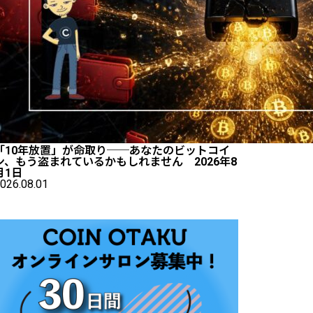
「10年放置」が命取り──あなたのビットコイ
ン、もう盗まれているかもしれません 2026年8
月1日
026.08.01