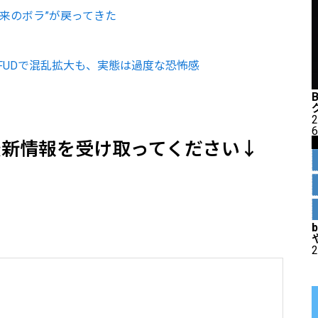
来のボラ”が戻ってきた
FUDで混乱拡大も、実態は過度な恐怖感
2
6
最新情報を受け取ってください↓
2