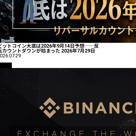
ビットコイン大底は2026年9月14日予想──反
転カウントダウンが始まった 2026年7月29日
026.07.29
取引所