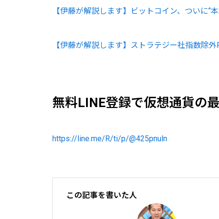
【伊藤が解説します】ビットコイン、ついに“本
【伊藤が解説します】ストラテジー社指数除外
無料LINE登録で仮想通貨の
https://line.me/R/ti/p/@425pnuln
この記事を書いた人