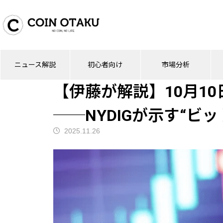
ブログ
ニュース解説
【伊藤が解説】10
ニュース解説
初心者向け
市場分析
ニュース解説
【伊藤が解説】10月1
──NYDIGが示す“ビ
2025.11.26