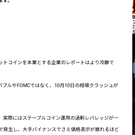
ます。
2
4
ビットコインを本業とする企業のレポートはより冷静で
バブルやFOMCではなく、10月10日の相場クラッシュが
、実際にはステーブルコイン運用の過剰レバレッジが一
で発生し、大手バイナンスでさえ価格表示が崩れるほど