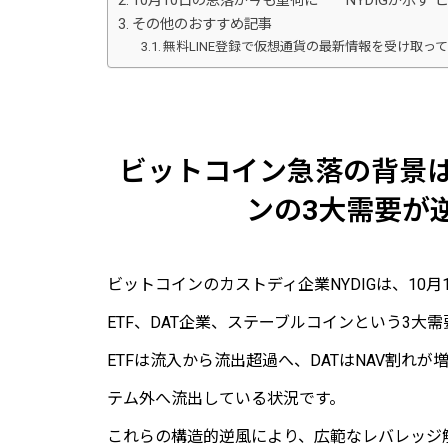
10月10日の急落が今も重荷に──NYDIGが示す
その他のおすすめ記事
無料LINE登録で仮想通貨の最新情報を受け取っ
ビットコイン急落の背景は
ンの3大需要が逆
ビットコインのカストディ企業NYDIGは、10
ETF、DAT企業、ステーブルコインという3
ETFは流入から流出超過へ、DATはNAV割れ
テム外へ流出している状況です。
これらの構造的逆風により、広範なレバレッジ