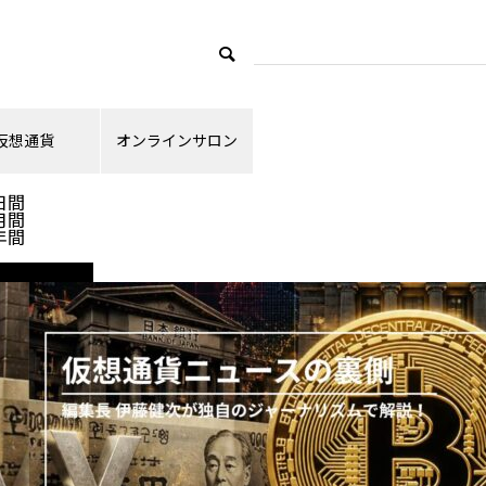
仮想通貨
オンラインサロン
ランキング
日間
月間
年間
ニュース解説