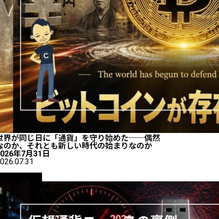
世界が同じ日に「通貨」を守り始めた──偶然
なのか、それとも新しい時代の始まりなのか
2026年7月31日
026.07.31
ニュース解説