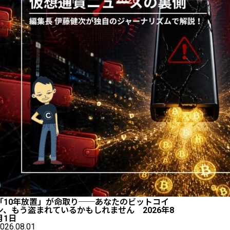
「10年放置」が命取り──あなたのビットコイ
ン、もう盗まれているかもしれません 2026年8
月1日
026.08.01