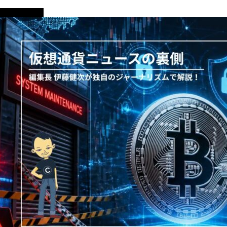
ニュース解説