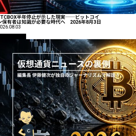
BTCBOX半年停止が示した現実──ビットコイ
ン保有者は知識が必要な時代へ 2026年8月3日
026.08.03
ニュース解説