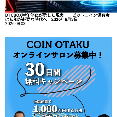
BTCBOX半年停止が示した現実──ビットコイン保有者
は知識が必要な時代へ 2026年8月3日
2026.08.03