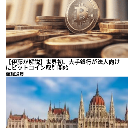
【伊藤が解説】世界初、大手銀行が法人向け
にビットコイン取引開始
仮想通貨