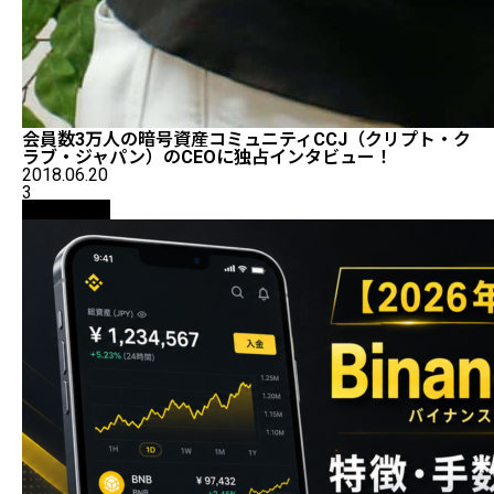
会員数3万人の暗号資産コミュニティCCJ（クリプト・ク
ラブ・ジャパン）のCEOに独占インタビュー！
2018.06.20
3
初心者向け