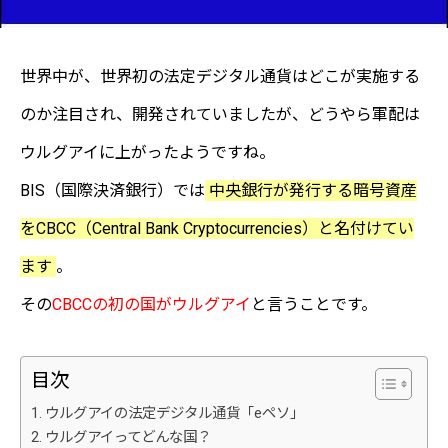
世界中が、世界初の法定デジタル通貨はどこが実施する
のか注目され、開発されていましたが、どうやら軍配は
ウルグアイに上がったようですね。
BIS（国際決済銀行）では
中央銀行が発行する暗号資産
をCBCC（Central Bank Cryptocurrencies）と名付けてい
ます
。
その
CBCCの初の国がウルグアイ
と言うことです。
目次
ウルグアイの法定デジタル通貨「eペソ」
ウルグアイってどんな国？