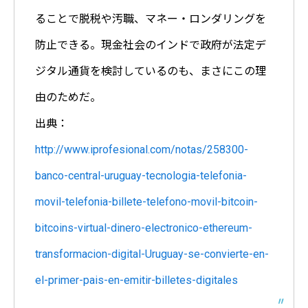
ることで脱税や汚職、マネー・ロンダリングを
防止できる。現金社会のインドで政府が法定デ
ジタル通貨を検討しているのも、まさにこの理
由のためだ。
出典：
http://www.iprofesional.com/notas/258300-
banco-central-uruguay-tecnologia-telefonia-
movil-telefonia-billete-telefono-movil-bitcoin-
bitcoins-virtual-dinero-electronico-ethereum-
transformacion-digital-Uruguay-se-convierte-en-
el-primer-pais-en-emitir-billetes-digitales