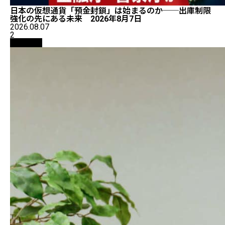
日本の仮想通貨「預金封鎖」は始まるのか──出庫制限
強化の先にある未来 2026年8月7日
2026.08.07
2
仮想通貨