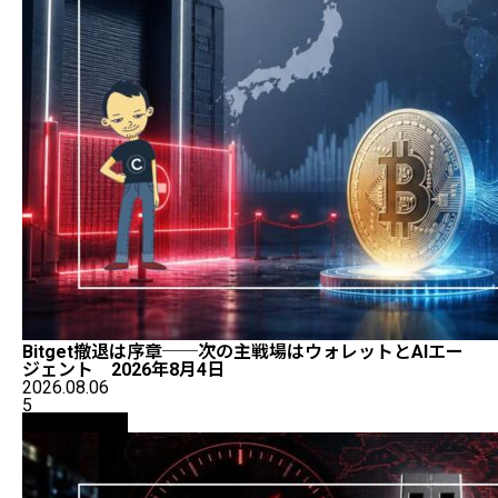
Bitget撤退は序章──次の主戦場はウォレットとAIエー
ジェント 2026年8月4日
2026.08.06
5
ニュース解説