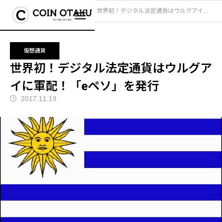
ブログ
仮想通貨
世界初！デジタル法定通貨はウルグアイに軍配！「eペソ」を発行
仮想通貨
世界初！デジタル法定通貨はウルグア
イに軍配！「eペソ」を発行
2017.11.19