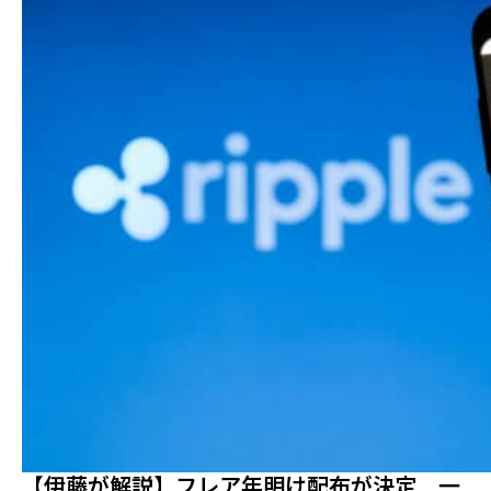
【伊藤が解説】フレア年明け配布が決定 一