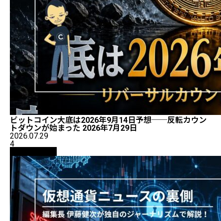
ビットコイン大底は2026年9月14日予想──反転カウン
トダウンが始まった 2026年7月29日
2026.07.29
4
ニュース解説