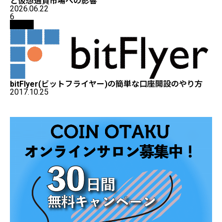
と仮想通貨市場への影響
2026.06.22
6
取引所
bitFlyer(ビットフライヤー)の簡単な口座開設のやり方
2017.10.25