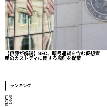
【伊藤が解説】SEC、暗号通貨を含む仮想資
産のカストディに関する規則を提案
ランキング
日間
月間
年間