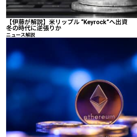
【伊藤が解説】米リップル “Keyrock”へ出資
冬の時代に逆張りか
ニュース解説