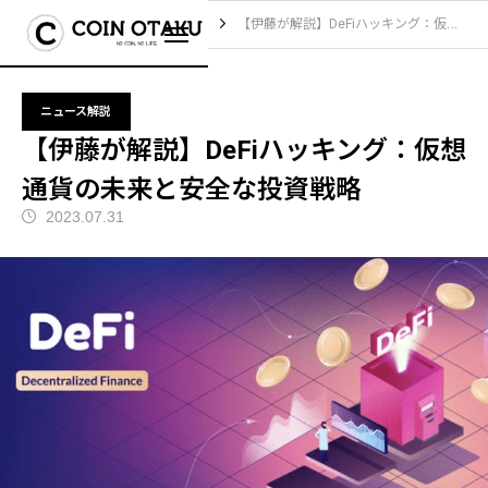
ブログ
ニュース解説
【伊藤が解説】DeFiハッキング：仮想通貨の未来と安全な投資戦略
ニュース解説
【伊藤が解説】DeFiハッキング：仮想
通貨の未来と安全な投資戦略
2023.07.31