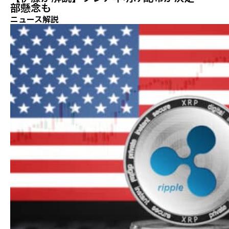
部懸念も
ニュース解説