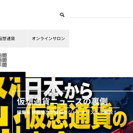
仮想通貨
オンラインサロン
ランキング
日間
月間
年間
ニュース解説