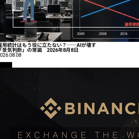
雇用統計はもう役に立たない？──AIが壊す
「景気判断」の常識 2026年8月8日
026.08.08
取引所