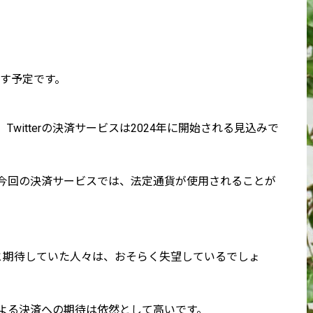
み出す予定です。
witterの決済サービスは2024年に開始される見込みで
今回の決済サービスでは、法定通貨が使用されることが
と期待していた人々は、おそらく失望しているでしょ
貨による決済への期待は依然として高いです。