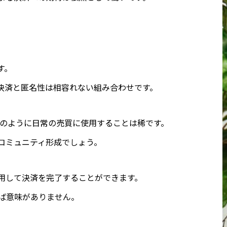
す。
、決済と匿名性は相容れない組み合わせです。
ypayのように日常の売買に使用することは稀です。
コミュニティ形成でしょう。
利用して決済を完了することができます。
れば意味がありません。