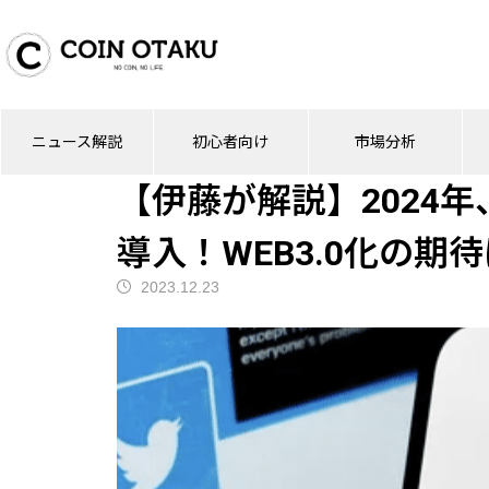
ブログ
ニュース解説
【伊藤が解説】202
ニュース解説
初心者向け
市場分析
ニュース解説
【伊藤が解説】2024年、
導入！WEB3.0化の期
2023.12.23