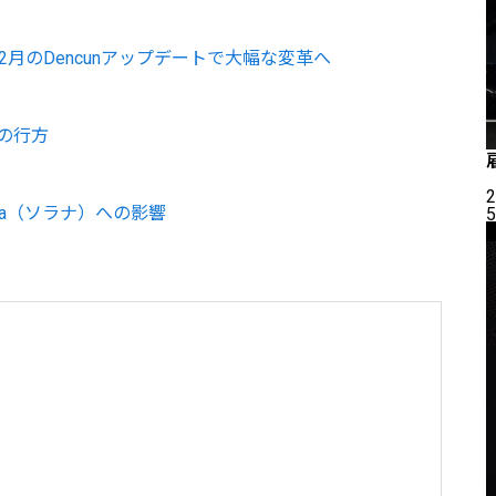
2月のDencunアップデートで大幅な変革へ
の行方
2
na（ソラナ）への影響
5