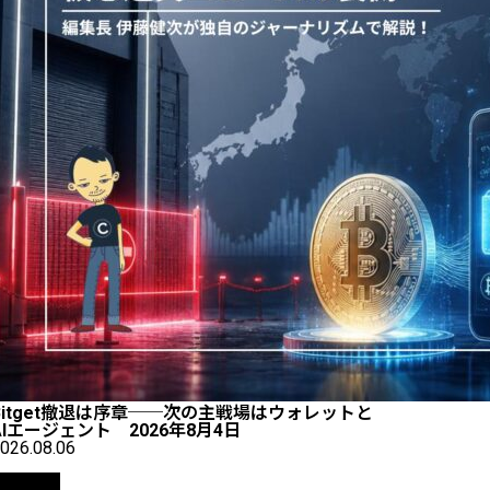
Bitget撤退は序章──次の主戦場はウォレットと
AIエージェント 2026年8月4日
026.08.06
仮想通貨