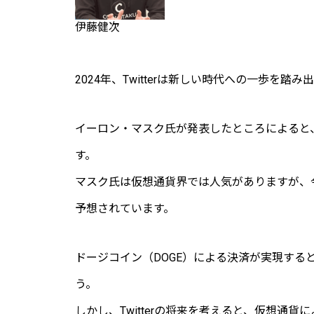
伊藤健次
2024年、Twitterは新しい時代への一歩を踏
イーロン・マスク氏が発表したところによると、T
す。
マスク氏は仮想通貨界では人気がありますが、
予想されています。
ドージコイン（DOGE）による決済が実現する
う。
しかし、Twitterの将来を考えると、仮想通