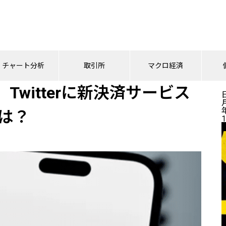
4年、Twitterに新決済サービス導入！WEB3.0化の期待は？
チャート分析
取引所
マクロ経済
Twitterに新決済サービス
待は？
1