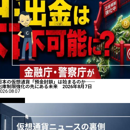
日本の仮想通貨「預金封鎖」は始まるのか──
出庫制限強化の先にある未来 2026年8月7日
026.08.07
ニュース解説