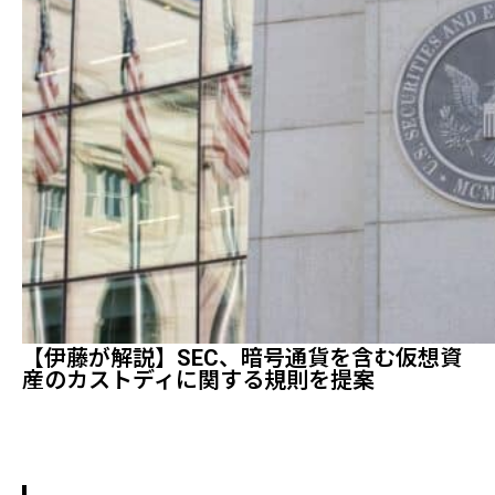
【伊藤が解説】SEC、暗号通貨を含む仮想資
産のカストディに関する規則を提案