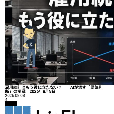
雇用統計はもう役に立たない？──AIが壊す「景気判
断」の常識 2026年8月8日
2026.08.08
4
取引所