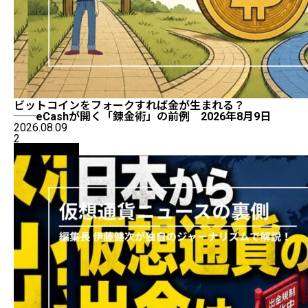
ビットコインをフォークすれば金が生まれる？
──eCashが開く「錬金術」の前例 2026年8月9日
2026.08.09
2
ニュース解説