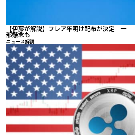
【伊藤が解説】フレア年明け配布が決定 一
部懸念も
ニュース解説