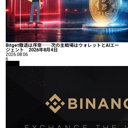
Bitget撤退は序章──次の主戦場はウォレットとAIエー
ジェント 2026年8月4日
2026.08.06
6
取引所