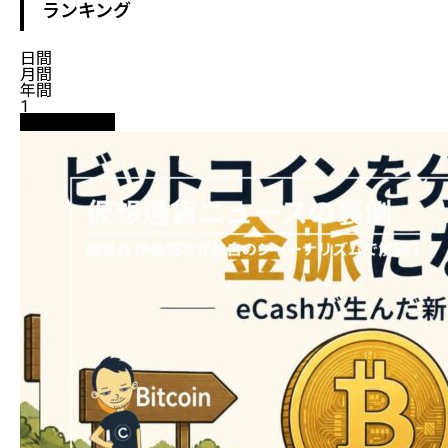
ランキング
日間
月間
年間
1
ニュース解説