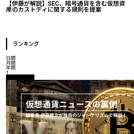
【伊藤が解説】SEC、暗号通貨を含む仮想資
産のカストディに関する規則を提案
ランキング
日間
月間
年間
1
ニュース解説