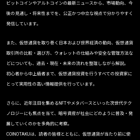
ビットコインやアルトコインの最新ニュースから、市場動向、今
後の見通し・将来性までを、公正かつ中立な視点で分かりやすく
発信しています。
また、仮想通貨を取り巻く日本および世界経済の動向、仮想通貨
取引所の比較・選び方、ウォレットの仕組みや安全な管理方法な
どについても、過去・現在・未来の流れを整理しながら解説。
初心者から中上級者まで、仮想通貨投資を行うすべての投資家に
とって実用性の高い情報提供を行っています。
さらに、近年注目を集めるNFTやメタバースといった次世代テク
ノロジーにも焦点を当て、暗号資産が社会にどのように普及・発
展していくのかを多角的に考察。
COINOTAKUは、読者の皆様とともに、仮想通貨が当たり前に使