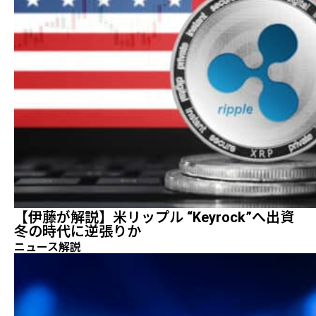
【伊藤が解説】米リップル “Keyrock”へ出資
冬の時代に逆張りか
ニュース解説