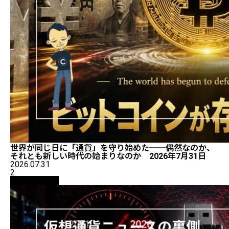
世界が同じ日に「通貨」を守り始めた──偶然なのか、
それとも新しい時代の始まりなのか 2026年7月31日
2026.07.31
2
ニュース解説