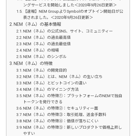
ングサービスを開始しました＜2020年9月26日更新＞
【速報】NEM GroupよりSymbolのオプトイン開始日が公
表されました。＜2020年9月26日更新＞
NEM（ネム）の基本情報
NEM（ネム）の公式SNS、サイト、コミュニティー
NEM（ネム）の過去最高値
NEM（ネム）の過去最低値
NEM（ネム）の相場
NEM（ネム）のシンボル
NEM（ネム）の特徴
NEM（ネム）の開発目的
NEM（ネム）とは、NEM（ネム）の生い立ち
NEM（ネム）とビットコインの違い
NEM（ネム）のマイニング方法
NEM（ネム）の特徴①：プラットフォームのNEMで独自
トークンを発行できる
NEM（ネム）の特徴②：セキュリティー面
NEM（ネム）の特徴③：取引処理、送金手数料
NEM（ネム）の特徴④：価値が落ちにくい
NEM（ネム）の特徴⑤：新しいプロダクトで価格上昇し
やすい